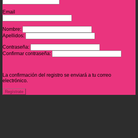
Email
Nombre:
Apellidos:
Contraseña:
Confirmar contraseña:
La confirmación del registro se enviará a tu correo
electrónico.