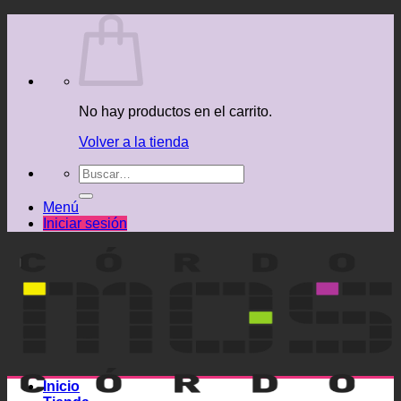
Saltar
al
contenido
No hay productos en el carrito.
Volver a la tienda
Buscar
por:
Menú
Iniciar sesión
Inicio