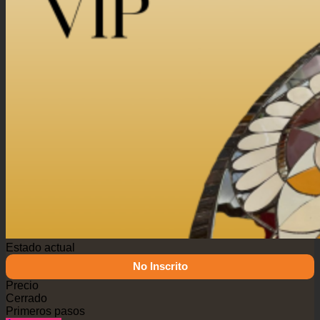
Estado actual
No Inscrito
Precio
Cerrado
Primeros pasos