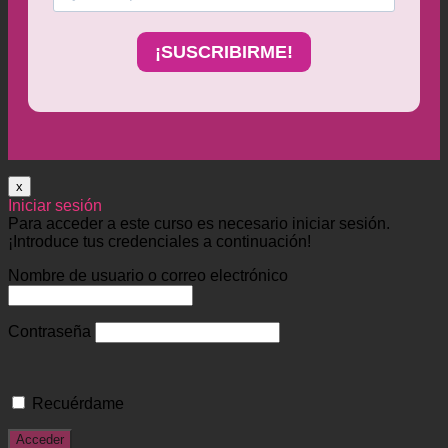
x
Iniciar sesión
Para acceder a este curso es necesario iniciar sesión.
¡Introduce tus credenciales a continuación!
Nombre de usuario o correo electrónico
Contraseña
Recuérdame