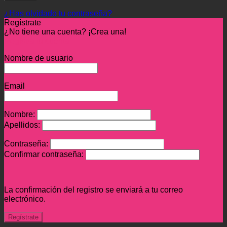
¿Has olvidado tu contraseña?
Regístrate
¿No tiene una cuenta? ¡Crea una!
Registra tu cuenta
Nombre de usuario
Email
Nombre:
Apellidos:
Contraseña:
Confirmar contraseña:
La confirmación del registro se enviará a tu correo
electrónico.