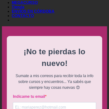
MEGACURSO
Tienda
ENVÍOS EN CÓRDOBA
CONTACTO