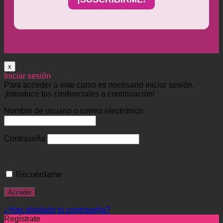
x
Iniciar sesión
Para acceder a este curso es necesario iniciar sesión.
¡Introduce tus credenciales a continuación!
Nombre de usuario o correo electrónico
Contraseña
Recuérdame
¿Has olvidado tu contraseña?
Regístrate