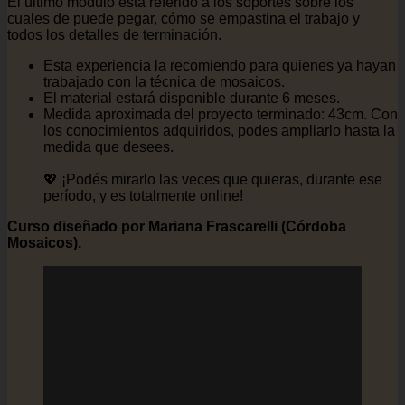
El ultimo módulo está referido a los soportes sobre los
cuales de puede pegar, cómo se empastina el trabajo y
todos los detalles de terminación.
Esta experiencia la recomiendo para quienes ya hayan
trabajado con la técnica de mosaicos.
El material estará disponible durante 6 meses.
Medida aproximada del proyecto terminado: 43cm. Con
los conocimientos adquiridos, podes ampliarlo hasta la
medida que desees.
💖 ¡Podés mirarlo las veces que quieras, durante ese
período, y es totalmente online!
Curso diseñado por Mariana Frascarelli (Córdoba
Mosaicos).