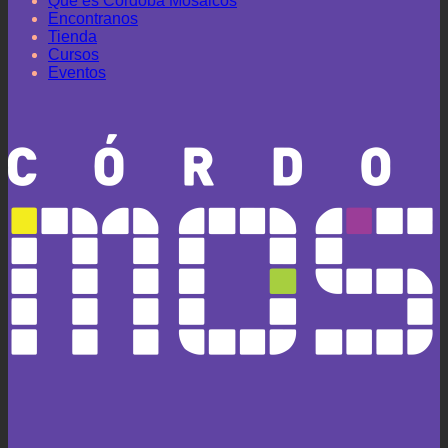
Qué es Córdoba Mosaicos
Encontranos
Tienda
Cursos
Eventos