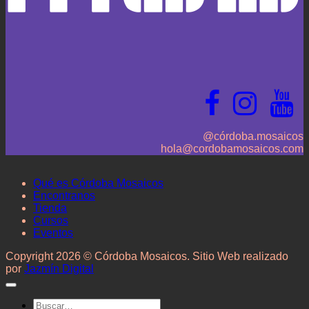
@córdoba.mosaicos
hola@cordobamosaicos.com
Qué es Córdoba Mosaicos
Encontranos
Tienda
Cursos
Eventos
Copyright 2026 © Córdoba Mosaicos. Sitio Web realizado
por
Jazmín Digital
Buscar