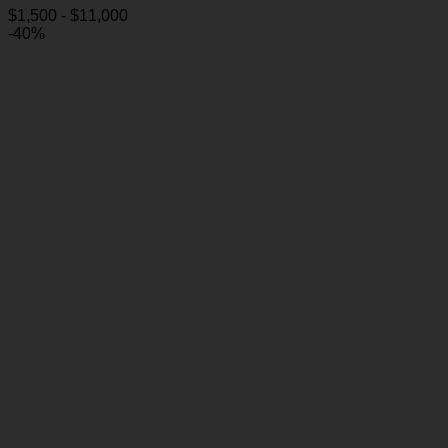
Rango
$
1,500
-
$
11,000
de
-40%
precios:
desde
$1,500
hasta
$11,000