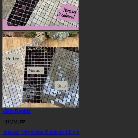
Vista Rápida
PROMO💖
Nueva!!! Venecitas Rusticas 1,5 cm