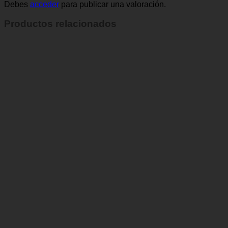
Debes
acceder
para publicar una valoración.
Productos relacionados