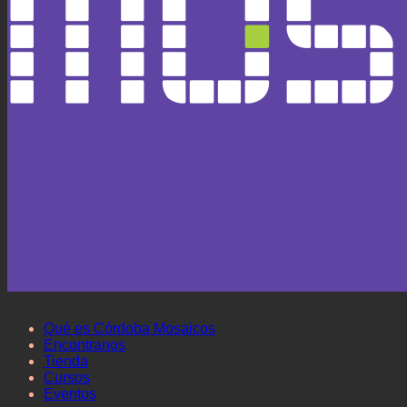
Qué es Córdoba Mosaicos
Encontranos
Tienda
Cursos
Eventos