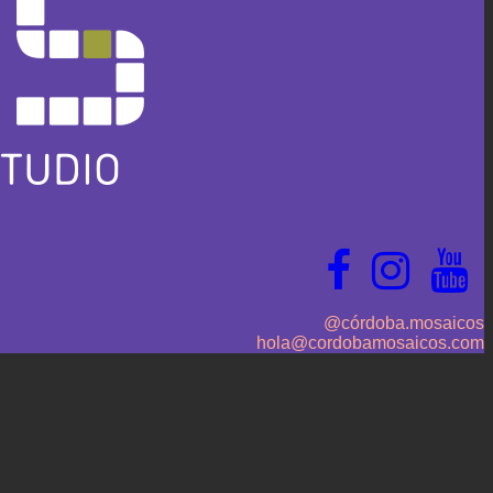
@córdoba.mosaicos
hola@cordobamosaicos.com