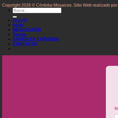
Copyright 2026 © Córdoba Mosaicos. Sitio Web realizado po
Buscar
por:
Mi perfil
Inicio
MEGACURSO
Tienda
ENVÍOS EN CÓRDOBA
CONTACTO