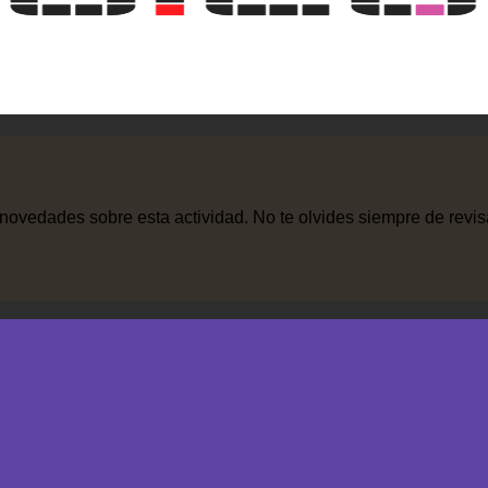
 novedades sobre esta actividad. No te olvides siempre de revis