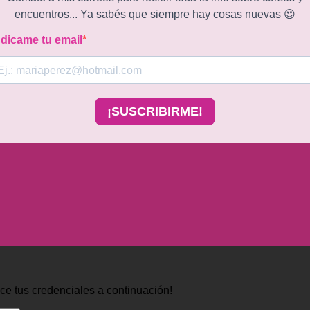
uce tus credenciales a continuación!