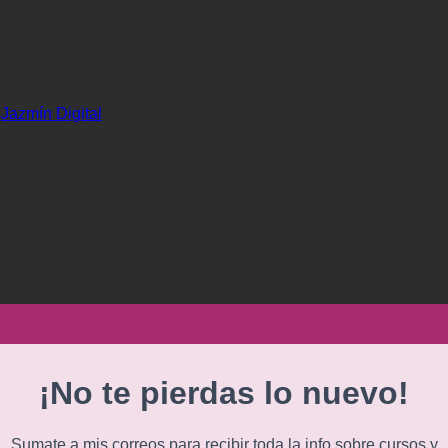
r
Jazmín Digital