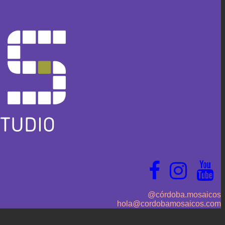
@córdoba.mosaicos
hola@cordobamosaicos.com